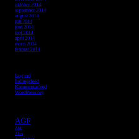
oktober 2014
september 2014
august 2014
juli 2014
juni 2014
maj 2014
april 2014
marts 2014
februar 2014
Meta
Log ind
Indlægsfeed
Kommentarfeed
WordPress.org
Tags
AGF
Aldi
Alien
Australien