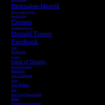
Bearnaise-Henrik
Bo Gorzelak Pedersen
Breaking Bad
Corona
Danmarks Radio
Donald Trump
Facebook
Ferie
Fodbold
Frankrig
Game of Thrones
Henrik Christensen
Herning
Jan Lützhøft
Japan
Joe Biden
Jul
Karl Ove Knausgård
Kina
Konspirationsteorier