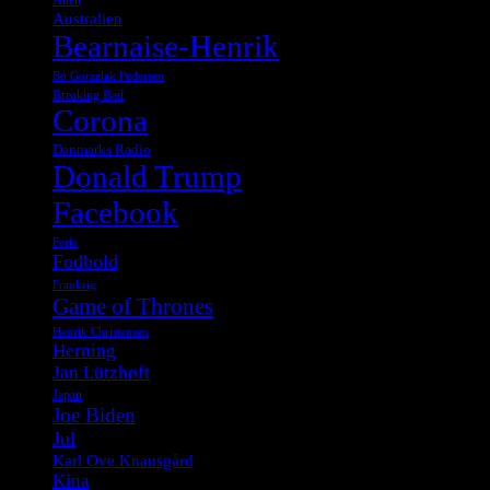
Australien
Bearnaise-Henrik
Bo Gorzelak Pedersen
Breaking Bad
Corona
Danmarks Radio
Donald Trump
Facebook
Ferie
Fodbold
Frankrig
Game of Thrones
Henrik Christensen
Herning
Jan Lützhøft
Japan
Joe Biden
Jul
Karl Ove Knausgård
Kina