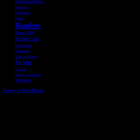
Midalderlandsbyen
Pokemon
Politiken
Påske
Randers
Rema 1000
RoboCop
Sexrobotter
Speedway
Tour de France
Twitter
Ukraine
World of Warcraft
Youtube
Drevet af WordPress