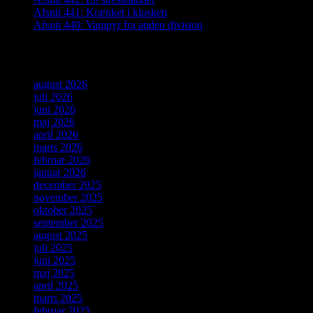
Afsnit 441: Krænket i kiosken
Afsnit 440: Vampyr fra anden division
Arkiver
august 2026
juli 2026
juni 2026
maj 2026
april 2026
marts 2026
februar 2026
januar 2026
december 2025
november 2025
oktober 2025
september 2025
august 2025
juli 2025
juni 2025
maj 2025
april 2025
marts 2025
februar 2025