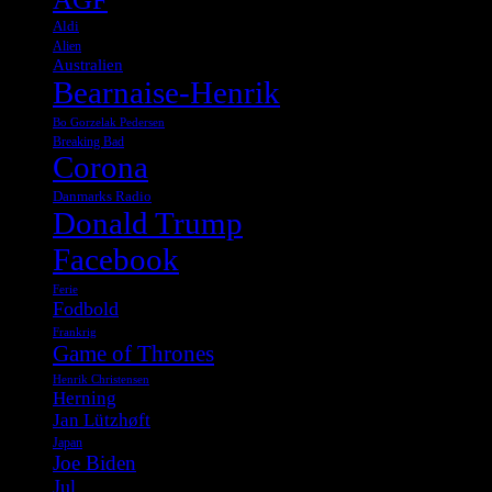
Aldi
Alien
Australien
Bearnaise-Henrik
Bo Gorzelak Pedersen
Breaking Bad
Corona
Danmarks Radio
Donald Trump
Facebook
Ferie
Fodbold
Frankrig
Game of Thrones
Henrik Christensen
Herning
Jan Lützhøft
Japan
Joe Biden
Jul