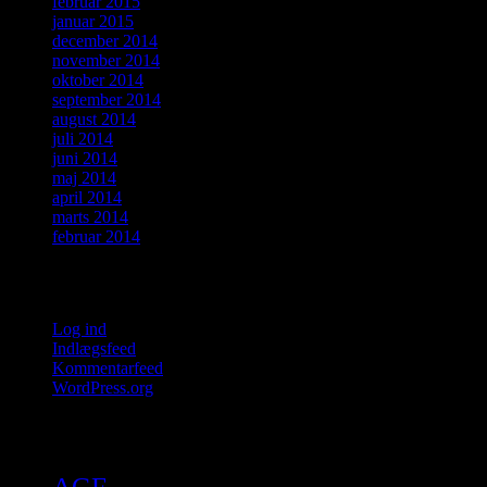
februar 2015
januar 2015
december 2014
november 2014
oktober 2014
september 2014
august 2014
juli 2014
juni 2014
maj 2014
april 2014
marts 2014
februar 2014
Meta
Log ind
Indlægsfeed
Kommentarfeed
WordPress.org
Tags
AGF