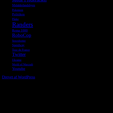
Midalderlandsbyen
Pokemon
Politiken
Påske
Randers
Rema 1000
RoboCop
Sexrobotter
Speedway
Tour de France
Twitter
Ukraine
World of Warcraft
Youtube
Drevet af WordPress