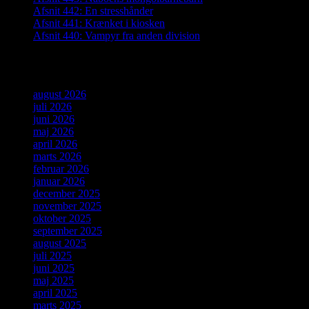
Afsnit 442: En stresshånder
Afsnit 441: Krænket i kiosken
Afsnit 440: Vampyr fra anden division
Arkiver
august 2026
juli 2026
juni 2026
maj 2026
april 2026
marts 2026
februar 2026
januar 2026
december 2025
november 2025
oktober 2025
september 2025
august 2025
juli 2025
juni 2025
maj 2025
april 2025
marts 2025