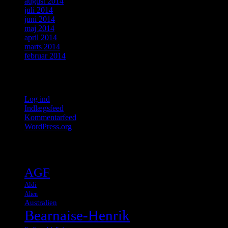
august 2014
juli 2014
juni 2014
maj 2014
april 2014
marts 2014
februar 2014
Meta
Log ind
Indlægsfeed
Kommentarfeed
WordPress.org
Tags
AGF
Aldi
Alien
Australien
Bearnaise-Henrik