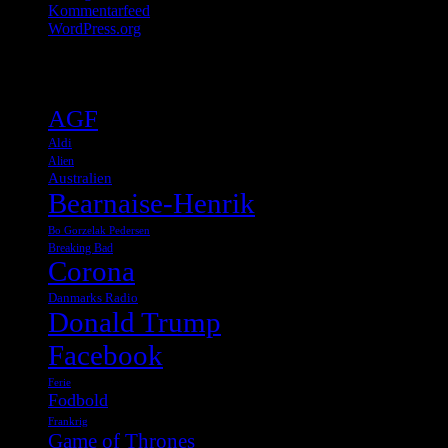
Kommentarfeed
WordPress.org
Tags
AGF
Aldi
Alien
Australien
Bearnaise-Henrik
Bo Gorzelak Pedersen
Breaking Bad
Corona
Danmarks Radio
Donald Trump
Facebook
Ferie
Fodbold
Frankrig
Game of Thrones