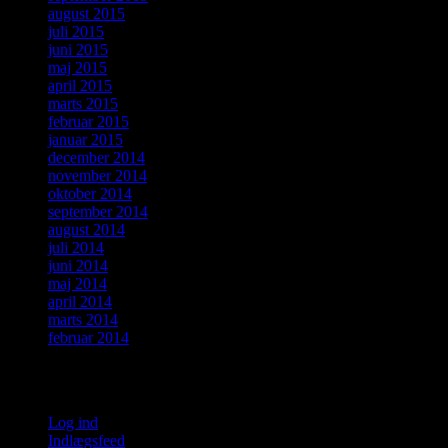
august 2015
juli 2015
juni 2015
maj 2015
april 2015
marts 2015
februar 2015
januar 2015
december 2014
november 2014
oktober 2014
september 2014
august 2014
juli 2014
juni 2014
maj 2014
april 2014
marts 2014
februar 2014
Meta
Log ind
Indlægsfeed