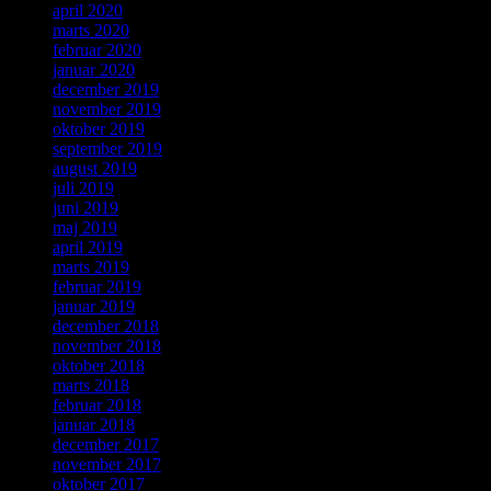
april 2020
marts 2020
februar 2020
januar 2020
december 2019
november 2019
oktober 2019
september 2019
august 2019
juli 2019
juni 2019
maj 2019
april 2019
marts 2019
februar 2019
januar 2019
december 2018
november 2018
oktober 2018
marts 2018
februar 2018
januar 2018
december 2017
november 2017
oktober 2017