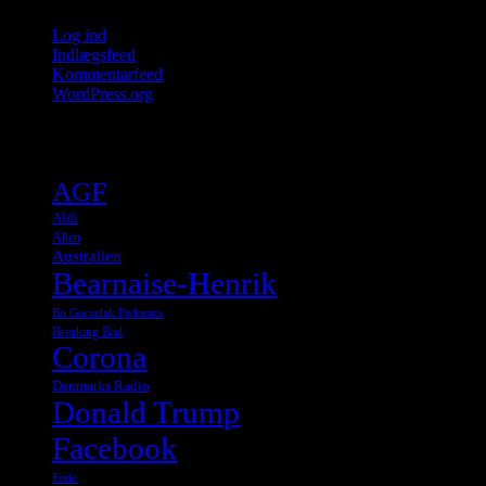
Log ind
Indlægsfeed
Kommentarfeed
WordPress.org
Tags
AGF
Aldi
Alien
Australien
Bearnaise-Henrik
Bo Gorzelak Pedersen
Breaking Bad
Corona
Danmarks Radio
Donald Trump
Facebook
Ferie