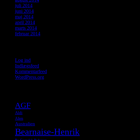
juli 2014
juni 2014
maj 2014
april 2014
marts 2014
februar 2014
Meta
Log ind
Indlægsfeed
Kommentarfeed
WordPress.org
Tags
AGF
Aldi
Alien
Australien
Bearnaise-Henrik