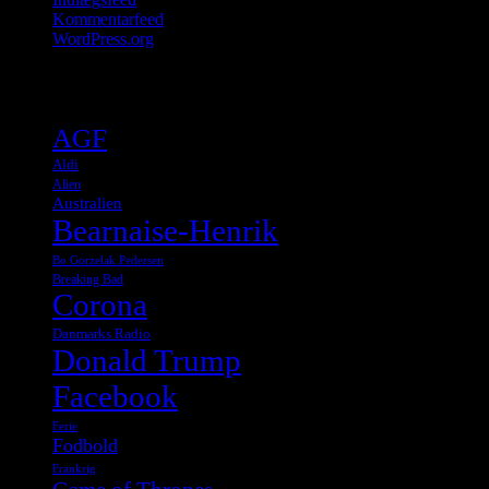
Kommentarfeed
WordPress.org
Tags
AGF
Aldi
Alien
Australien
Bearnaise-Henrik
Bo Gorzelak Pedersen
Breaking Bad
Corona
Danmarks Radio
Donald Trump
Facebook
Ferie
Fodbold
Frankrig