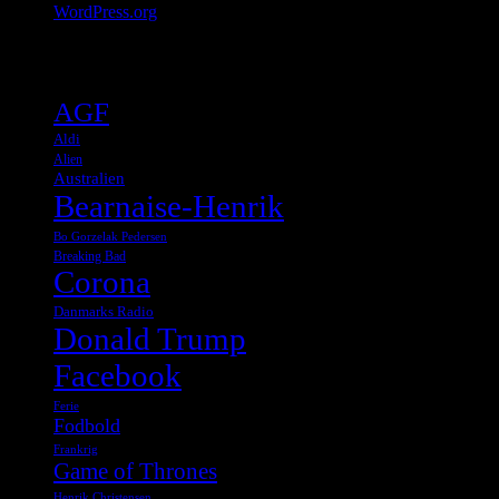
WordPress.org
Tags
AGF
Aldi
Alien
Australien
Bearnaise-Henrik
Bo Gorzelak Pedersen
Breaking Bad
Corona
Danmarks Radio
Donald Trump
Facebook
Ferie
Fodbold
Frankrig
Game of Thrones
Henrik Christensen