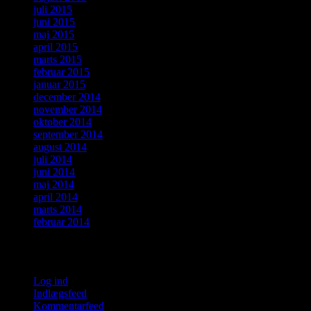
juli 2015
juni 2015
maj 2015
april 2015
marts 2015
februar 2015
januar 2015
december 2014
november 2014
oktober 2014
september 2014
august 2014
juli 2014
juni 2014
maj 2014
april 2014
marts 2014
februar 2014
Meta
Log ind
Indlægsfeed
Kommentarfeed