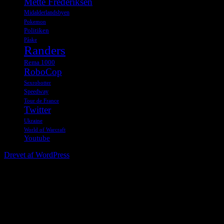
Mette Frederiksen
Midalderlandsbyen
Pokemon
Politiken
Påske
Randers
Rema 1000
RoboCop
Sexrobotter
Speedway
Tour de France
Twitter
Ukraine
World of Warcraft
Youtube
Drevet af WordPress