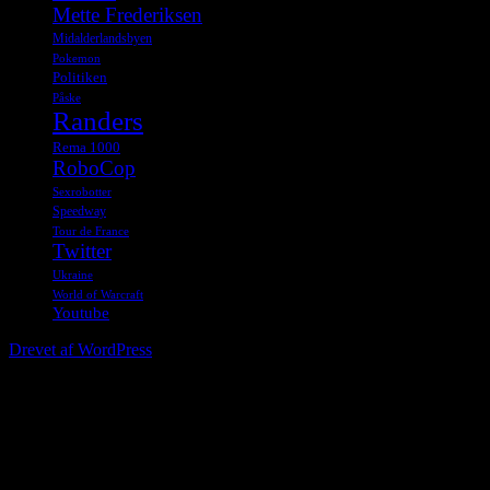
Mette Frederiksen
Midalderlandsbyen
Pokemon
Politiken
Påske
Randers
Rema 1000
RoboCop
Sexrobotter
Speedway
Tour de France
Twitter
Ukraine
World of Warcraft
Youtube
Drevet af WordPress