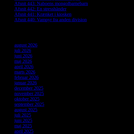
Afsnit 443: Naboens mongolbarnebarn
Afsnit 442: En stresshånder
Afsnit 441: Krænket i kiosken
Afsnit 440: Vampyr fra anden division
Arkiver
august 2026
juli 2026
juni 2026
maj 2026
april 2026
marts 2026
februar 2026
januar 2026
december 2025
november 2025
oktober 2025
september 2025
august 2025
juli 2025
juni 2025
maj 2025
april 2025