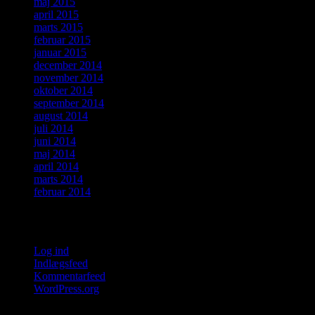
maj 2015
april 2015
marts 2015
februar 2015
januar 2015
december 2014
november 2014
oktober 2014
september 2014
august 2014
juli 2014
juni 2014
maj 2014
april 2014
marts 2014
februar 2014
Meta
Log ind
Indlægsfeed
Kommentarfeed
WordPress.org