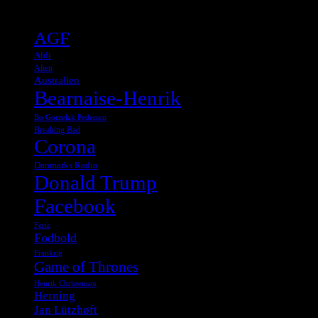
Tags
AGF
Aldi
Alien
Australien
Bearnaise-Henrik
Bo Gorzelak Pedersen
Breaking Bad
Corona
Danmarks Radio
Donald Trump
Facebook
Ferie
Fodbold
Frankrig
Game of Thrones
Henrik Christensen
Herning
Jan Lützhøft