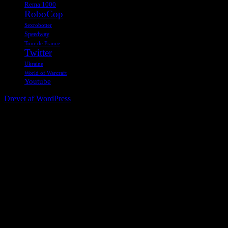
Rema 1000
RoboCop
Sexrobotter
Speedway
Tour de France
Twitter
Ukraine
World of Warcraft
Youtube
Drevet af WordPress