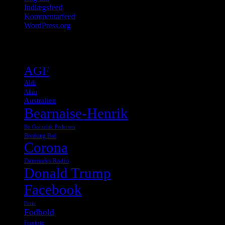
Indlægsfeed
Kommentarfeed
WordPress.org
Tags
AGF
Aldi
Alien
Australien
Bearnaise-Henrik
Bo Gorzelak Pedersen
Breaking Bad
Corona
Danmarks Radio
Donald Trump
Facebook
Ferie
Fodbold
Frankrig