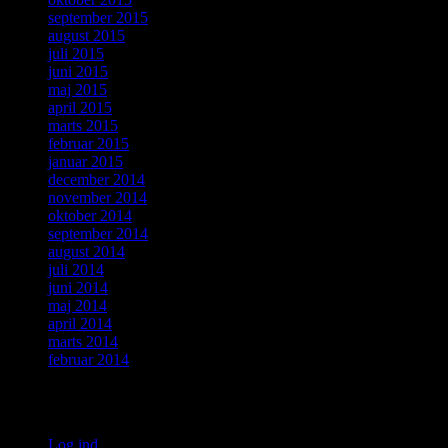
september 2015
august 2015
juli 2015
juni 2015
maj 2015
april 2015
marts 2015
februar 2015
januar 2015
december 2014
november 2014
oktober 2014
september 2014
august 2014
juli 2014
juni 2014
maj 2014
april 2014
marts 2014
februar 2014
Meta
Log ind