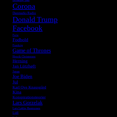
Corona
Danmarks Radio
Donald Trump
Facebook
Ferie
Fodbold
Frankrig
Game of Thrones
Henrik Christensen
Herning
Jan Lützhøft
Japan
Joe Biden
Jul
Karl Ove Knausgård
Kina
Konspirationsteorier
Lars Gorzelak
Lars Løkke Rasmussen
Lidl