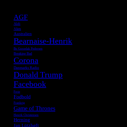
Tags
AGF
Aldi
Alien
Australien
Bearnaise-Henrik
Bo Gorzelak Pedersen
Breaking Bad
Corona
Danmarks Radio
Donald Trump
Facebook
Ferie
Fodbold
Frankrig
Game of Thrones
Henrik Christensen
Herning
Jan Lützhøft