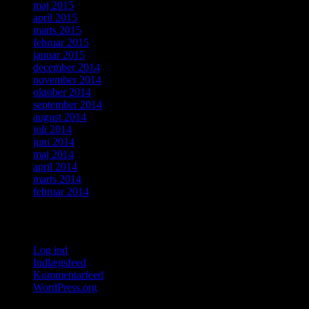
maj 2015
april 2015
marts 2015
februar 2015
januar 2015
december 2014
november 2014
oktober 2014
september 2014
august 2014
juli 2014
juni 2014
maj 2014
april 2014
marts 2014
februar 2014
Meta
Log ind
Indlægsfeed
Kommentarfeed
WordPress.org