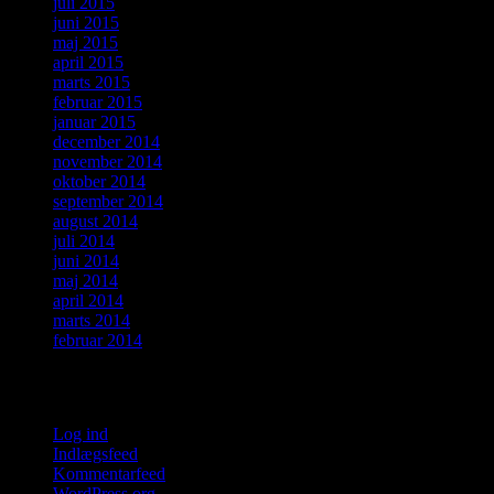
juli 2015
juni 2015
maj 2015
april 2015
marts 2015
februar 2015
januar 2015
december 2014
november 2014
oktober 2014
september 2014
august 2014
juli 2014
juni 2014
maj 2014
april 2014
marts 2014
februar 2014
Meta
Log ind
Indlægsfeed
Kommentarfeed
WordPress.org