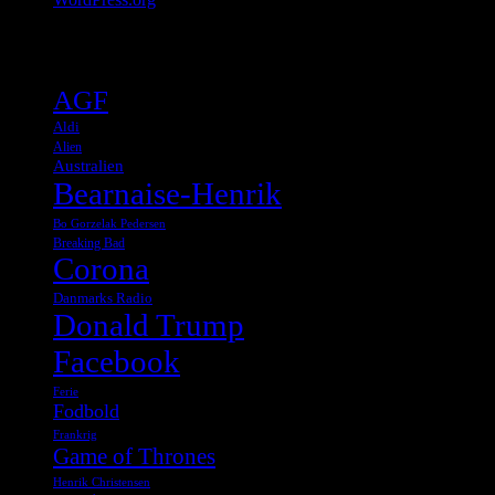
Tags
AGF
Aldi
Alien
Australien
Bearnaise-Henrik
Bo Gorzelak Pedersen
Breaking Bad
Corona
Danmarks Radio
Donald Trump
Facebook
Ferie
Fodbold
Frankrig
Game of Thrones
Henrik Christensen