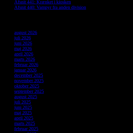
Afsnit 441: Krænket i kiosken
Afsnit 440: Vampyr fra anden division
Arkiver
august 2026
juli 2026
juni 2026
maj 2026
april 2026
marts 2026
februar 2026
januar 2026
december 2025
november 2025
oktober 2025
september 2025
august 2025
juli 2025
juni 2025
maj 2025
april 2025
marts 2025
februar 2025