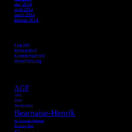
maj 2014
april 2014
marts 2014
februar 2014
Meta
Log ind
Indlægsfeed
Kommentarfeed
WordPress.org
Tags
AGF
Aldi
Alien
Australien
Bearnaise-Henrik
Bo Gorzelak Pedersen
Breaking Bad