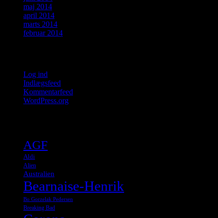
maj 2014
april 2014
marts 2014
februar 2014
Meta
Log ind
Indlægsfeed
Kommentarfeed
WordPress.org
Tags
AGF
Aldi
Alien
Australien
Bearnaise-Henrik
Bo Gorzelak Pedersen
Breaking Bad