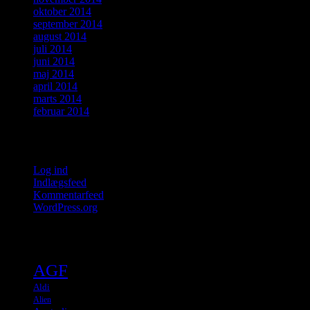
oktober 2014
september 2014
august 2014
juli 2014
juni 2014
maj 2014
april 2014
marts 2014
februar 2014
Meta
Log ind
Indlægsfeed
Kommentarfeed
WordPress.org
Tags
AGF
Aldi
Alien