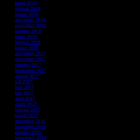
marts 2019
februar 2019
januar 2019
december 2018
november 2018
oktober 2018
marts 2018
februar 2018
januar 2018
december 2017
november 2017
oktober 2017
september 2017
august 2017
juli 2017
juni 2017
maj 2017
april 2017
marts 2017
februar 2017
januar 2017
december 2016
november 2016
oktober 2016
september 2016