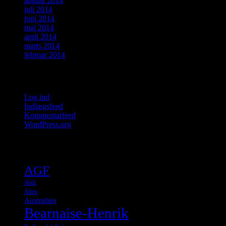
august 2014
juli 2014
juni 2014
maj 2014
april 2014
marts 2014
februar 2014
Meta
Log ind
Indlægsfeed
Kommentarfeed
WordPress.org
Tags
AGF
Aldi
Alien
Australien
Bearnaise-Henrik