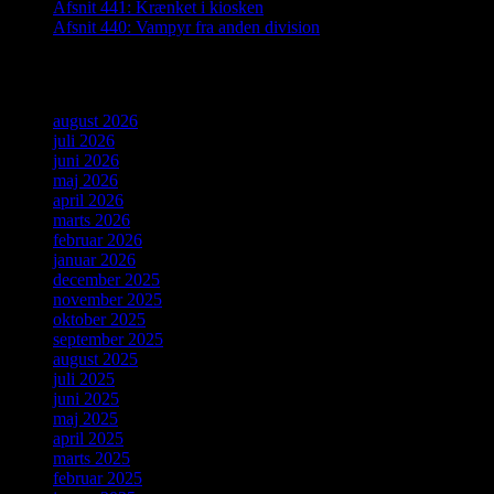
Afsnit 441: Krænket i kiosken
Afsnit 440: Vampyr fra anden division
Arkiver
august 2026
juli 2026
juni 2026
maj 2026
april 2026
marts 2026
februar 2026
januar 2026
december 2025
november 2025
oktober 2025
september 2025
august 2025
juli 2025
juni 2025
maj 2025
april 2025
marts 2025
februar 2025