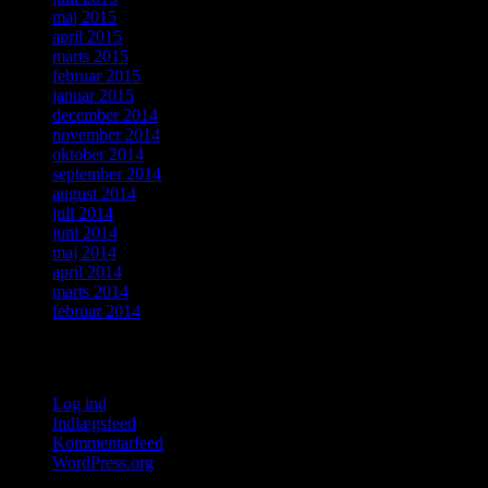
maj 2015
april 2015
marts 2015
februar 2015
januar 2015
december 2014
november 2014
oktober 2014
september 2014
august 2014
juli 2014
juni 2014
maj 2014
april 2014
marts 2014
februar 2014
Meta
Log ind
Indlægsfeed
Kommentarfeed
WordPress.org