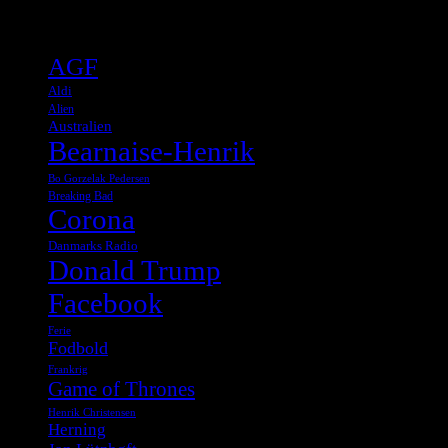
Tags
AGF
Aldi
Alien
Australien
Bearnaise-Henrik
Bo Gorzelak Pedersen
Breaking Bad
Corona
Danmarks Radio
Donald Trump
Facebook
Ferie
Fodbold
Frankrig
Game of Thrones
Henrik Christensen
Herning