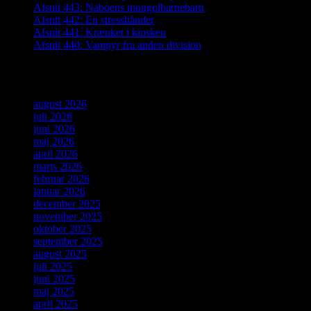
Afsnit 443: Naboens mongolbarnebarn
Afsnit 442: En stresshånder
Afsnit 441: Krænket i kiosken
Afsnit 440: Vampyr fra anden division
Arkiver
august 2026
juli 2026
juni 2026
maj 2026
april 2026
marts 2026
februar 2026
januar 2026
december 2025
november 2025
oktober 2025
september 2025
august 2025
juli 2025
juni 2025
maj 2025
april 2025