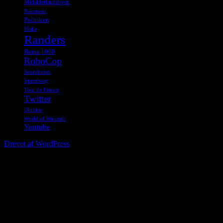
Midalderlandsbyen
Pokemon
Politiken
Påske
Randers
Rema 1000
RoboCop
Sexrobotter
Speedway
Tour de France
Twitter
Ukraine
World of Warcraft
Youtube
Drevet af WordPress