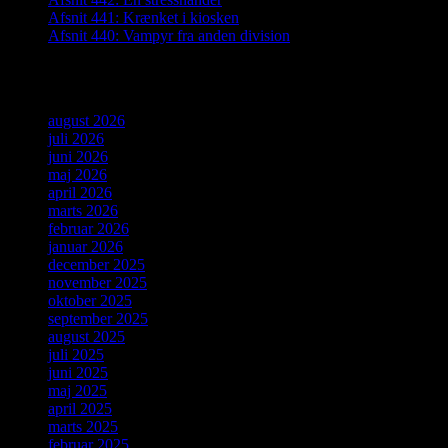
Afsnit 441: Krænket i kiosken
Afsnit 440: Vampyr fra anden division
Arkiver
august 2026
juli 2026
juni 2026
maj 2026
april 2026
marts 2026
februar 2026
januar 2026
december 2025
november 2025
oktober 2025
september 2025
august 2025
juli 2025
juni 2025
maj 2025
april 2025
marts 2025
februar 2025