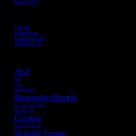
februar 2014
Meta
Log ind
Indlægsfeed
Kommentarfeed
WordPress.org
Tags
AGF
Aldi
Alien
Australien
Bearnaise-Henrik
Bo Gorzelak Pedersen
Breaking Bad
Corona
Danmarks Radio
Donald Trump