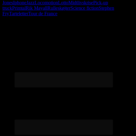
Jones
Iphone
Jazz
Locomotion
Lotto
Midtlivskrise
Pick-up
truck
Primtal
Rik Mayall
Rulleskøjter
Science fiction
Stephen
Fry
Tarteletter
Tour de France
Følg os