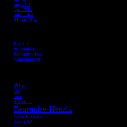
maj 2014
april 2014
marts 2014
februar 2014
Meta
Log ind
Indlægsfeed
Kommentarfeed
WordPress.org
Tags
AGF
Aldi
Alien
Australien
Bearnaise-Henrik
Bo Gorzelak Pedersen
Breaking Bad