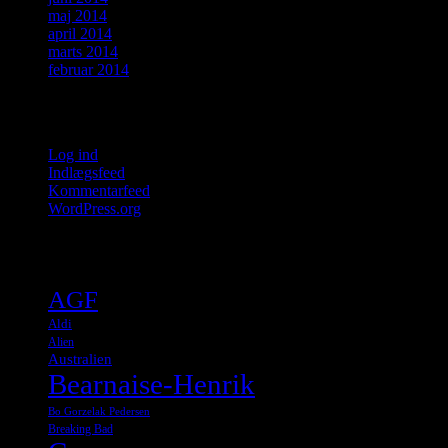
maj 2014
april 2014
marts 2014
februar 2014
Meta
Log ind
Indlægsfeed
Kommentarfeed
WordPress.org
Tags
AGF
Aldi
Alien
Australien
Bearnaise-Henrik
Bo Gorzelak Pedersen
Breaking Bad