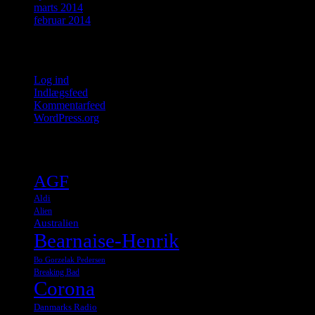
marts 2014
februar 2014
Meta
Log ind
Indlægsfeed
Kommentarfeed
WordPress.org
Tags
AGF
Aldi
Alien
Australien
Bearnaise-Henrik
Bo Gorzelak Pedersen
Breaking Bad
Corona
Danmarks Radio