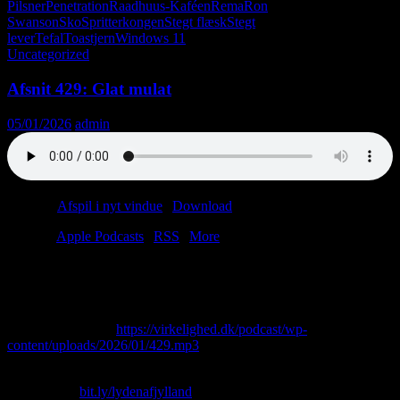
Pilsner
Penetration
Raadhuus-Kaféen
Rema
Ron
Swanson
Sko
Spritterkongen
Stegt flæsk
Stegt
lever
Tefal
Toastjern
Windows 11
Uncategorized
Afsnit 429: Glat mulat
05/01/2026
admin
Podcast:
Afspil i nyt vindue
|
Download
(37.1MB)
Tilmeld:
Apple Podcasts
|
RSS
|
More
Efter et alt for langt fravær vender pensionist.dk stærkt tilbage.
Lasse planlægger pilgrimsfærd til Vejlbys gangtunneller.
Vi afslører vinderen af Årets Lytterpost 2025.
Direkte download:
https://virkelighed.dk/podcast/wp-
content/uploads/2026/01/429.mp3
Skriv til os: virkelighed@protonmail.com
Køb T-shirt:
bit.ly/lydenafjylland