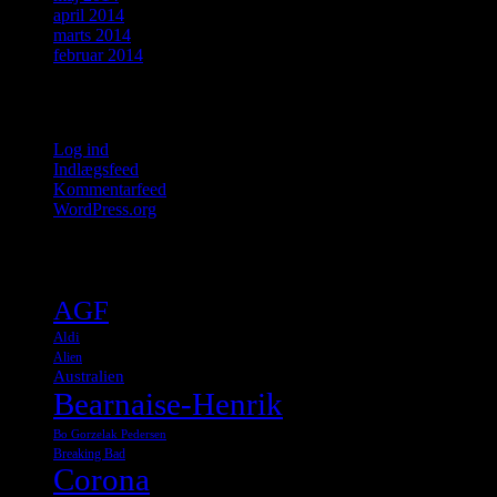
april 2014
marts 2014
februar 2014
Meta
Log ind
Indlægsfeed
Kommentarfeed
WordPress.org
Tags
AGF
Aldi
Alien
Australien
Bearnaise-Henrik
Bo Gorzelak Pedersen
Breaking Bad
Corona