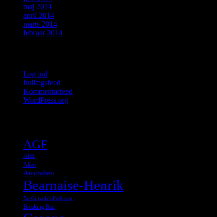
maj 2014
april 2014
marts 2014
februar 2014
Meta
Log ind
Indlægsfeed
Kommentarfeed
WordPress.org
Tags
AGF
Aldi
Alien
Australien
Bearnaise-Henrik
Bo Gorzelak Pedersen
Breaking Bad