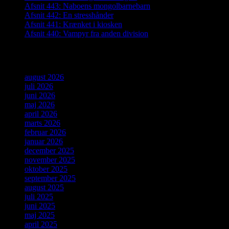
Afsnit 443: Naboens mongolbarnebarn
Afsnit 442: En stresshånder
Afsnit 441: Krænket i kiosken
Afsnit 440: Vampyr fra anden division
Arkiver
august 2026
juli 2026
juni 2026
maj 2026
april 2026
marts 2026
februar 2026
januar 2026
december 2025
november 2025
oktober 2025
september 2025
august 2025
juli 2025
juni 2025
maj 2025
april 2025