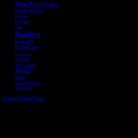
Mette Frederiksen
Midalderlandsbyen
Pokemon
Politiken
Påske
Randers
Rema 1000
RoboCop
Sexrobotter
Speedway
Tour de France
Twitter
Ukraine
World of Warcraft
Youtube
Drevet af WordPress