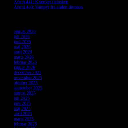
Afsnit 441: Krænket i kiosken
Afsnit 440: Vampyr fra anden division
Arkiver
august 2026
juli 2026
juni 2026
maj 2026
april 2026
marts 2026
februar 2026
januar 2026
december 2025
november 2025
oktober 2025
september 2025
august 2025
juli 2025
juni 2025
maj 2025
april 2025
marts 2025
februar 2025