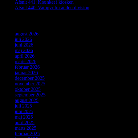
Afsnit 441: Krænket i kiosken
Afsnit 440: Vampyr fra anden division
Arkiver
august 2026
juli 2026
juni 2026
maj 2026
april 2026
marts 2026
februar 2026
januar 2026
december 2025
november 2025
oktober 2025
september 2025
august 2025
juli 2025
juni 2025
maj 2025
april 2025
marts 2025
februar 2025