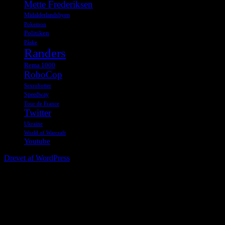
Mette Frederiksen
Midalderlandsbyen
Pokemon
Politiken
Påske
Randers
Rema 1000
RoboCop
Sexrobotter
Speedway
Tour de France
Twitter
Ukraine
World of Warcraft
Youtube
Drevet af WordPress