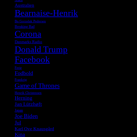
Australien
Bearnaise-Henrik
Bo Gorzelak Pedersen
Breaking Bad
Corona
Danmarks Radio
Donald Trump
Facebook
Ferie
Fodbold
Frankrig
Game of Thrones
Henrik Christensen
Herning
Jan Lützhøft
Japan
Joe Biden
Jul
Karl Ove Knausgård
Kina