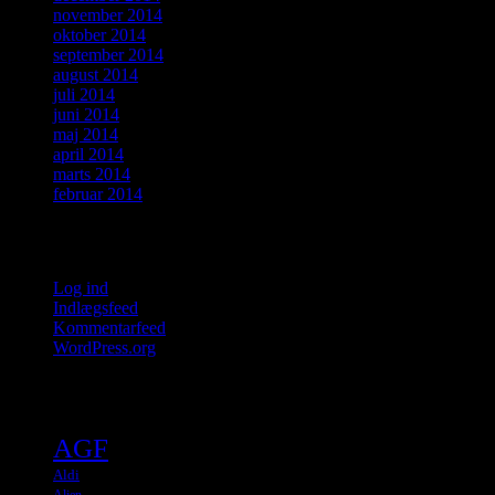
november 2014
oktober 2014
september 2014
august 2014
juli 2014
juni 2014
maj 2014
april 2014
marts 2014
februar 2014
Meta
Log ind
Indlægsfeed
Kommentarfeed
WordPress.org
Tags
AGF
Aldi
Alien