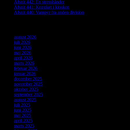
Afsnit 442: En stresshånder
Afsnit 441: Krænket i kiosken
Afsnit 440: Vampyr fra anden division
Arkiver
august 2026
juli 2026
juni 2026
maj 2026
april 2026
marts 2026
februar 2026
januar 2026
december 2025
november 2025
oktober 2025
september 2025
august 2025
juli 2025
juni 2025
maj 2025
april 2025
marts 2025