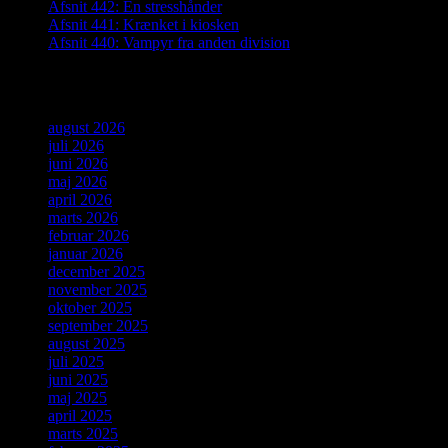
Afsnit 442: En stresshånder
Afsnit 441: Krænket i kiosken
Afsnit 440: Vampyr fra anden division
Arkiver
august 2026
juli 2026
juni 2026
maj 2026
april 2026
marts 2026
februar 2026
januar 2026
december 2025
november 2025
oktober 2025
september 2025
august 2025
juli 2025
juni 2025
maj 2025
april 2025
marts 2025