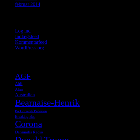
februar 2014
Meta
Log ind
Indlægsfeed
Kommentarfeed
WordPress.org
Tags
AGF
Aldi
Alien
Australien
Bearnaise-Henrik
Bo Gorzelak Pedersen
Breaking Bad
Corona
Danmarks Radio
Donald Trump