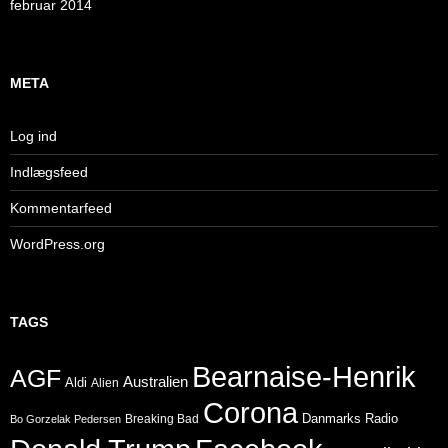
februar 2014
META
Log ind
Indlægsfeed
Kommentarfeed
WordPress.org
TAGS
Bearnaise-Henrik
AGF
Australien
Aldi
Alien
Corona
Danmarks Radio
Breaking Bad
Bo Gorzelak Pedersen