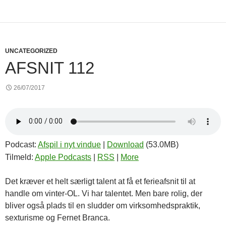
UNCATEGORIZED
AFSNIT 112
26/07/2017
Podcast:
Afspil i nyt vindue
|
Download
(53.0MB)
Tilmeld:
Apple Podcasts
|
RSS
|
More
Det kræver et helt særligt talent at få et ferieafsnit til at
handle om vinter-OL. Vi har talentet. Men bare rolig, der
bliver også plads til en sludder om virksomhedspraktik,
sexturisme og Fernet Branca.