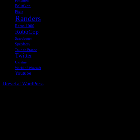
Pokemon
Politiken
Påske
Randers
Rema 1000
RoboCop
Sexrobotter
Speedway
Tour de France
Twitter
Ukraine
World of Warcraft
Youtube
Drevet af WordPress