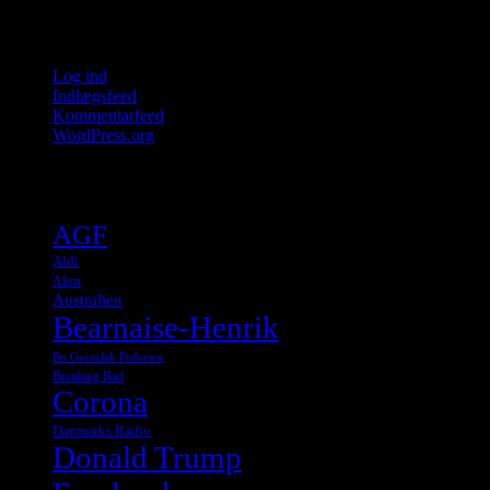
Meta
Log ind
Indlægsfeed
Kommentarfeed
WordPress.org
Tags
AGF
Aldi
Alien
Australien
Bearnaise-Henrik
Bo Gorzelak Pedersen
Breaking Bad
Corona
Danmarks Radio
Donald Trump