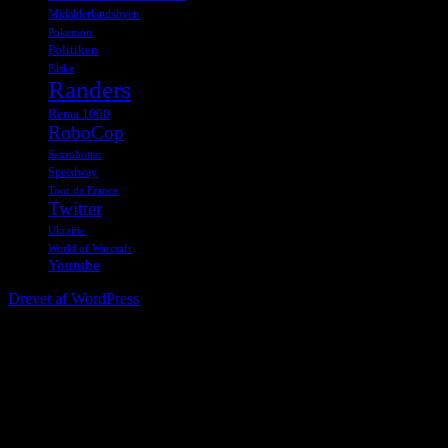
Midalderlandsbyen
Pokemon
Politiken
Påske
Randers
Rema 1000
RoboCop
Sexrobotter
Speedway
Tour de France
Twitter
Ukraine
World of Warcraft
Youtube
Drevet af WordPress