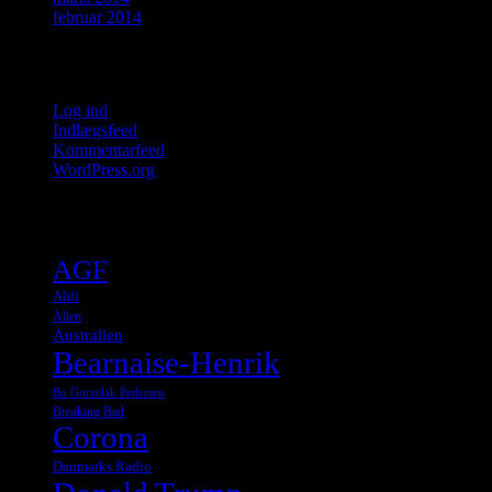
februar 2014
Meta
Log ind
Indlægsfeed
Kommentarfeed
WordPress.org
Tags
AGF
Aldi
Alien
Australien
Bearnaise-Henrik
Bo Gorzelak Pedersen
Breaking Bad
Corona
Danmarks Radio