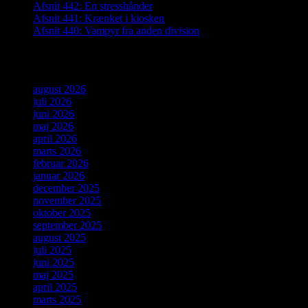
Afsnit 442: En stresshånder
Afsnit 441: Krænket i kiosken
Afsnit 440: Vampyr fra anden division
Arkiver
august 2026
juli 2026
juni 2026
maj 2026
april 2026
marts 2026
februar 2026
januar 2026
december 2025
november 2025
oktober 2025
september 2025
august 2025
juli 2025
juni 2025
maj 2025
april 2025
marts 2025