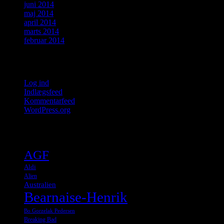
juni 2014
maj 2014
april 2014
marts 2014
februar 2014
Meta
Log ind
Indlægsfeed
Kommentarfeed
WordPress.org
Tags
AGF
Aldi
Alien
Australien
Bearnaise-Henrik
Bo Gorzelak Pedersen
Breaking Bad