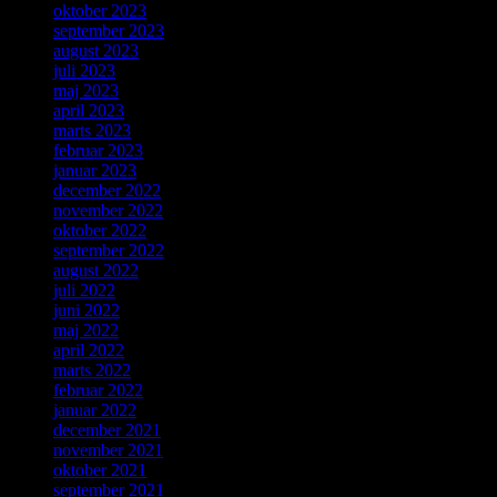
oktober 2023
september 2023
august 2023
juli 2023
maj 2023
april 2023
marts 2023
februar 2023
januar 2023
december 2022
november 2022
oktober 2022
september 2022
august 2022
juli 2022
juni 2022
maj 2022
april 2022
marts 2022
februar 2022
januar 2022
december 2021
november 2021
oktober 2021
september 2021