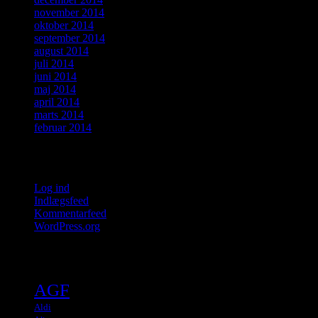
november 2014
oktober 2014
september 2014
august 2014
juli 2014
juni 2014
maj 2014
april 2014
marts 2014
februar 2014
Meta
Log ind
Indlægsfeed
Kommentarfeed
WordPress.org
Tags
AGF
Aldi