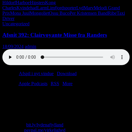
Hildorf
Harboe
Hipsters
Kong
Charles
Kvindehad
Larm
Limfjordsporter
Lyd
Marv
Melodi Grand
Prix
Mona Juul
Mongoliet
Ossu Buco
Per Kristensen Band
Ribe
Taxi
Driver
Uncategorized
Afsnit 392: Clairvoyante Misse fra Randers
18/09/2024
admin
Podcast:
Afspil i nyt vindue
|
Download
(42.9MB)
Tilmeld:
Apple Podcasts
|
RSS
|
More
Benny Hill sidder i kannibalgryden.
Christian sidder i speedbåden.
Lars Løkke sidder i privatflyet.
Lasse sidder i Tyrolerteltet.
Skriv til os: virkelighed@protonmail.com
Køb T-shirt:
bit.ly/lydenafjylland
Giv penge:
paypal.me/virkelighed