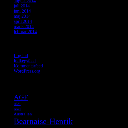
august 2014
juli 2014
juni 2014
maj 2014
april 2014
marts 2014
februar 2014
Meta
Log ind
Indlægsfeed
Kommentarfeed
WordPress.org
Tags
AGF
Aldi
Alien
Australien
Bearnaise-Henrik