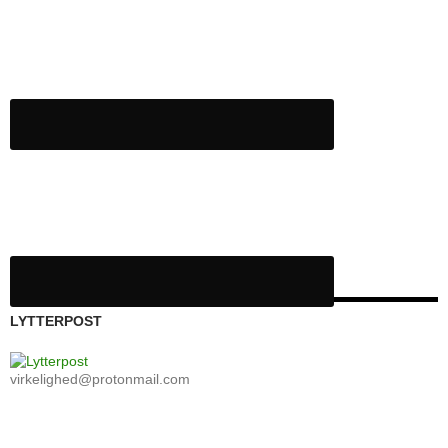
LYTTERPOST
virkelighed@protonmail.com