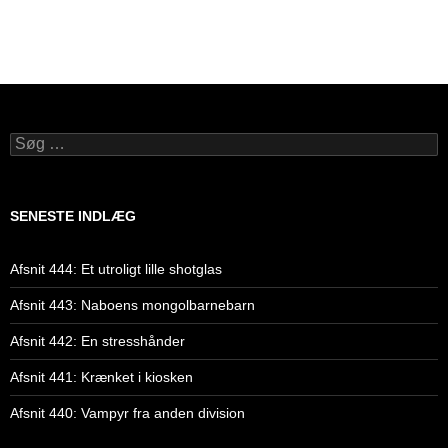
Søg
efter:
SENESTE INDLÆG
Afsnit 444: Et utroligt lille shotglas
Afsnit 443: Naboens mongolbarnebarn
Afsnit 442: En stresshånder
Afsnit 441: Krænket i kiosken
Afsnit 440: Vampyr fra anden division