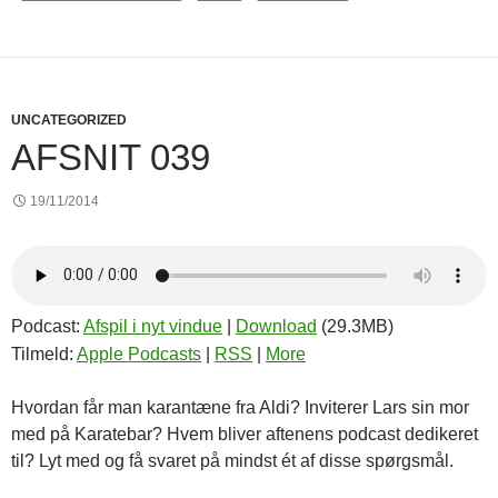
UNCATEGORIZED
AFSNIT 039
19/11/2014
Podcast:
Afspil i nyt vindue
|
Download
(29.3MB)
Tilmeld:
Apple Podcasts
|
RSS
|
More
Hvordan får man karantæne fra Aldi? Inviterer Lars sin mor
med på Karatebar? Hvem bliver aftenens podcast dedikeret
til? Lyt med og få svaret på mindst ét af disse spørgsmål.