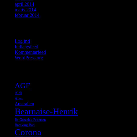
april 2014
marts 2014
februar 2014
Meta
Log ind
Indlægsfeed
Kommentarfeed
WordPress.org
Tags
AGF
Aldi
Alien
Australien
Bearnaise-Henrik
Bo Gorzelak Pedersen
Breaking Bad
Corona