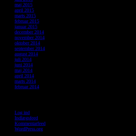
maj 2015
april 2015
marts 2015
februar 2015
januar 2015
december 2014
november 2014
oktober 2014
september 2014
august 2014
juli 2014
juni 2014
maj 2014
april 2014
marts 2014
februar 2014
Meta
Log ind
Indlægsfeed
Kommentarfeed
WordPress.org